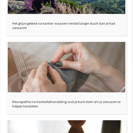
Het grijze gebied na kanker: waarom herstel langer duurt dan je had
verwacht
Neuropathie na kankerbehandeling: wat je kunt doen om je zenuwen te
helpen herstellen