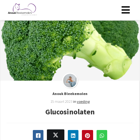
Anouk Bleekemolen
15 maart 2023
in
voeding
Glucosinolaten