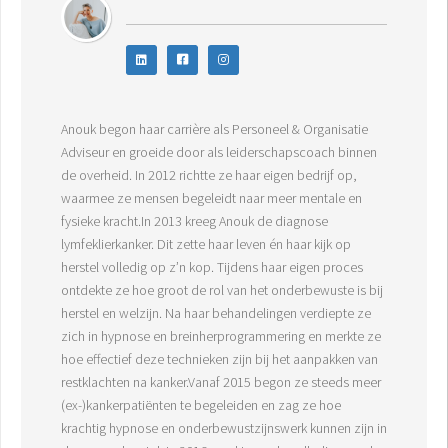
Anouk begon haar carrière als Personeel & Organisatie
Adviseur en groeide door als leiderschapscoach binnen
de overheid. In 2012 richtte ze haar eigen bedrijf op,
waarmee ze mensen begeleidt naar meer mentale en
fysieke kracht.In 2013 kreeg Anouk de diagnose
lymfeklierkanker. Dit zette haar leven én haar kijk op
herstel volledig op z’n kop. Tijdens haar eigen proces
ontdekte ze hoe groot de rol van het onderbewuste is bij
herstel en welzijn. Na haar behandelingen verdiepte ze
zich in hypnose en breinherprogrammering en merkte ze
hoe effectief deze technieken zijn bij het aanpakken van
restklachten na kanker.Vanaf 2015 begon ze steeds meer
(ex-)kankerpatiënten te begeleiden en zag ze hoe
krachtig hypnose en onderbewustzijnswerk kunnen zijn in