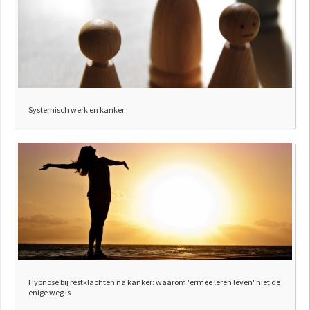
Systemisch werk en kanker
Hypnose bij restklachten na kanker: waarom 'ermee leren leven' niet de
enige weg is