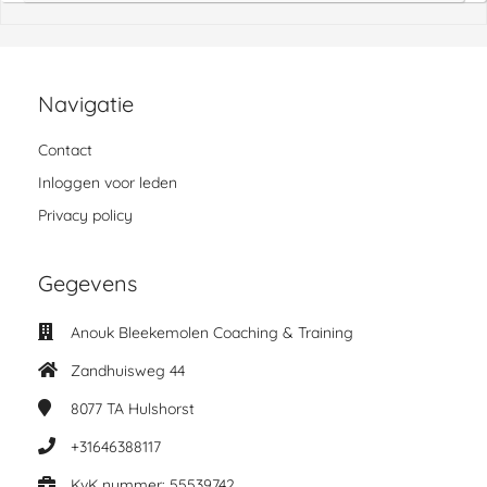
Navigatie
Contact
Inloggen voor leden
Privacy policy
Gegevens
Anouk Bleekemolen Coaching & Training
Zandhuisweg 44
8077 TA
Hulshorst
+31646388117
KvK nummer: 55539742