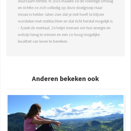
duurzaam herstel. In 2016 maakte ze de volledige omslag
en richtte ze zich volledig op deze doelgroep.Haar
missie is helder: laten zien dat je niet hoeft te blijven
worstelen met restklachten en dat écht herstel mogelijk is
– fysiek én mentaal. Ze helpt mensen om hun energie en
welzijn terug te winnen en een zo hoog mogelijke
kwaliteit van leven te bereiken.
Anderen bekeken ook