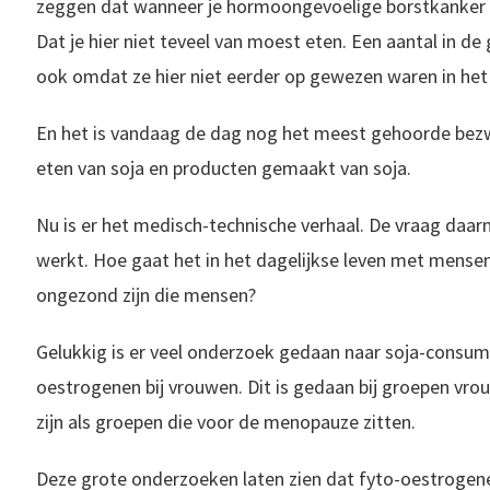
zeggen dat wanneer je hormoongevoelige borstkanker h
Dat je hier niet teveel van moest eten. Een aantal in d
ook omdat ze hier niet eerder op gewezen waren in het 
En het is vandaag de dag nog het meest gehoorde bezw
eten van soja en producten gemaakt van soja.
Nu is er het medisch-technische verhaal. De vraag daarna
werkt. Hoe gaat het in het dagelijkse leven met mensen
ongezond zijn die mensen?
Gelukkig is er veel onderzoek gedaan naar soja-consump
oestrogenen bij vrouwen. Dit is gedaan bij groepen vr
zijn als groepen die voor de menopauze zitten.
Deze grote onderzoeken laten zien dat fyto-oestroge