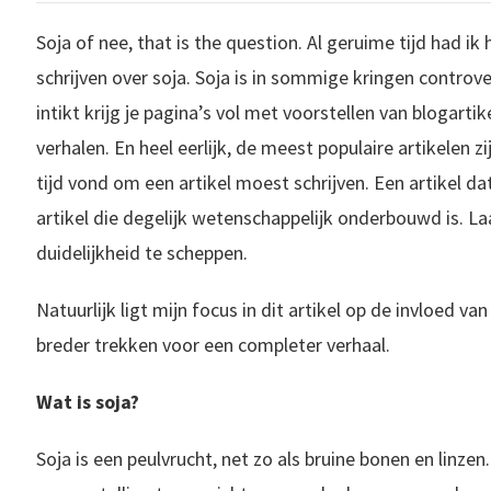
Soja of nee, that is the question. Al geruime tijd had ik 
schrijven over soja. Soja is in sommige kringen controve
intikt krijg je pagina’s vol met voorstellen van blogar
verhalen. En heel eerlijk, de meest populaire artikelen zi
tijd vond om een artikel moest schrijven. Een artikel da
artikel die degelijk wetenschappelijk onderbouwd is. Laa
duidelijkheid te scheppen.
Natuurlijk ligt mijn focus in dit artikel op de invloed van
breder trekken voor een completer verhaal.
Wat is soja?
Soja is een peulvrucht, net zo als bruine bonen en linzen