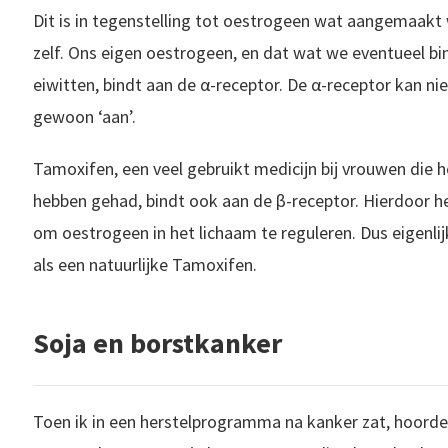
Dit is in tegenstelling tot oestrogeen wat aangemaakt
zelf. Ons eigen oestrogeen, en dat wat we eventueel bin
eiwitten, bindt aan de α-receptor. De α-receptor kan nie
gewoon ‘aan’.
Tamoxifen, een veel gebruikt medicijn bij vrouwen die
hebben gehad, bindt ook aan de β-receptor. Hierdoor h
om oestrogeen in het lichaam te reguleren. Dus eigenli
als een natuurlijke Tamoxifen.
Soja en borstkanker
Toen ik in een herstelprogramma na kanker zat, hoorde 