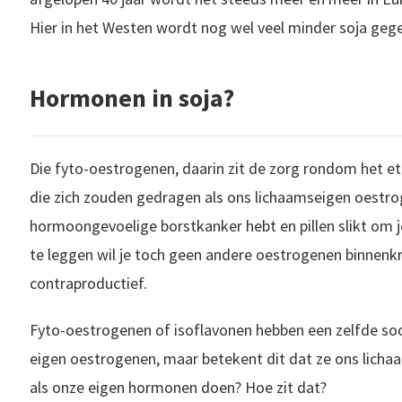
Hier in het Westen wordt nog wel veel minder soja gege
Hormonen in soja?
Die fyto-oestrogenen, daarin zit de zorg rondom het et
die zich zouden gedragen als ons lichaamseigen oestro
hormoongevoelige borstkanker hebt en pillen slikt om 
te leggen wil je toch geen andere oestrogenen binnenkr
contraproductief.
Fyto-oestrogenen of isoflavonen hebben een zelfde soo
eigen oestrogenen, maar betekent dit dat ze ons licha
als onze eigen hormonen doen? Hoe zit dat?