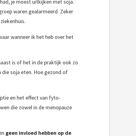
ad, je moest uitkijken met soja.
e groep waren gealarmeerd. Zeker
ziekenhuis.
aar wanneer ik het heb over het
ast is of het in de praktijk ook zo
 die soja eten. Hoe gezond of
tie en het effect van fyto-
ouwen die zowel in de menopauze
nen
geen invloed hebben op de