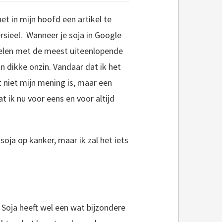
het in mijn hoofd een artikel te
rsieel. Wanneer je soja in Google
tikelen met de meest uiteenlopende
jn dikke onzin. Vandaar dat ik het
t niet mijn mening is, maar een
t ik nu voor eens en voor altijd
 soja op kanker, maar ik zal het iets
. Soja heeft wel een wat bijzondere