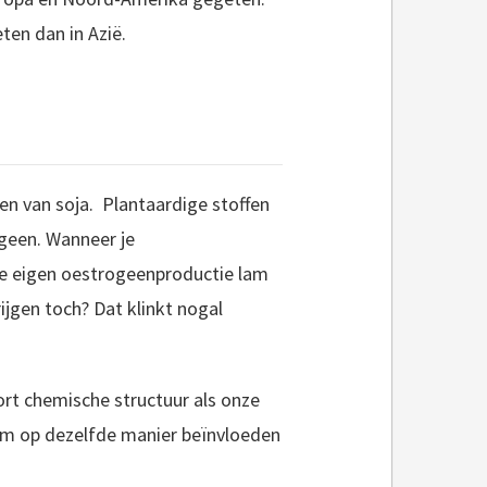
ten dan in Azië.
en van soja. Plantaardige stoffen
geen. Wanneer je
je eigen oestrogeenproductie lam
ijgen toch? Dat klinkt nogal
rt chemische structuur als onze
am op dezelfde manier beïnvloeden