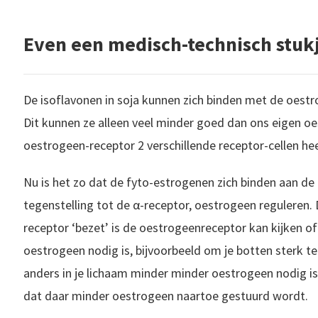
Even een medisch-technisch stuk
De isoflavonen in soja kunnen zich binden met de oestr
Dit kunnen ze alleen veel minder goed dan ons eigen oe
oestrogeen-receptor 2 verschillende receptor-cellen he
Nu is het zo dat de fyto-estrogenen zich binden aan de 
tegenstelling tot de α-receptor, oestrogeen reguleren.
receptor ‘bezet’ is de oestrogeenreceptor kan kijken of
oestrogeen nodig is, bijvoorbeeld om je botten sterk t
anders in je lichaam minder minder oestrogeen nodig is
dat daar minder oestrogeen naartoe gestuurd wordt.