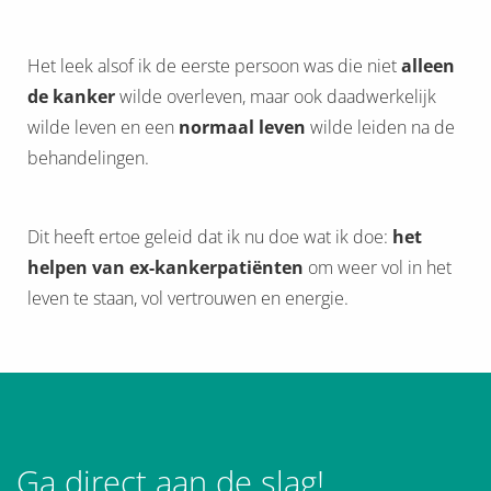
Het leek alsof ik de eerste persoon was die niet
alleen
de kanker
wilde overleven, maar ook daadwerkelijk
wilde leven en een
normaal leven
wilde leiden na de
behandelingen.
Dit heeft ertoe geleid dat ik nu doe wat ik doe:
het
helpen van ex-kankerpatiënten
om weer vol in het
leven te staan, vol vertrouwen en energie.
Ga direct aan de slag!