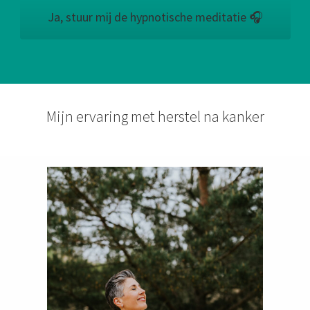
Ja, stuur mij de hypnotische meditatie 🎧
Mijn ervaring met herstel na kanker