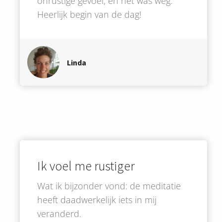
onrustige gevoel, en het was weg.
Heerlijk begin van de dag!
Linda
Ik voel me rustiger
Wat ik bijzonder vond: de meditatie
heeft daadwerkelijk iets in mij
veranderd.